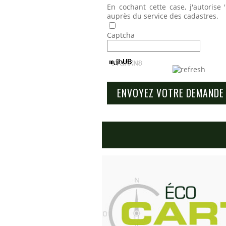
En cochant cette case, j'autoris
auprès du service des cadastres.
Captcha