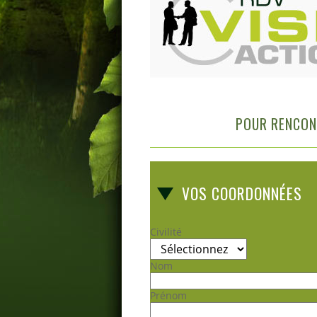
POUR RENCONT
VOS COORDONNÉES
Civilité
Nom
Prénom