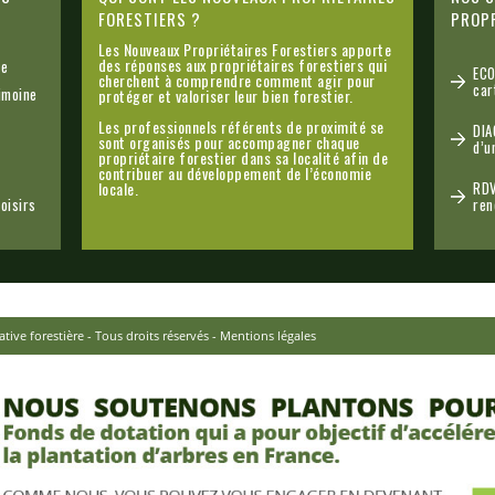
FORESTIERS ?
PROPR
Les Nouveaux Propriétaires Forestiers apporte
des réponses aux propriétaires forestiers qui
le
ECO
cherchent à comprendre comment agir pour
car
imoine
protéger et valoriser leur bien forestier.
Les professionnels référents de proximité se
DIA
sont organisés pour accompagner chaque
d’u
propriétaire forestier dans sa localité afin de
contribuer au développement de l’économie
locale.
RDV
loisirs
ren
tive forestière - Tous droits réservés -
Mentions légales