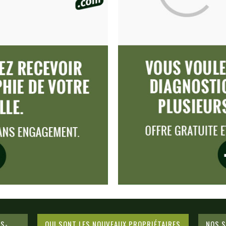
ES-
QUI SONT LES NOUVEAUX PROPRIÉTAIRES
NOS S