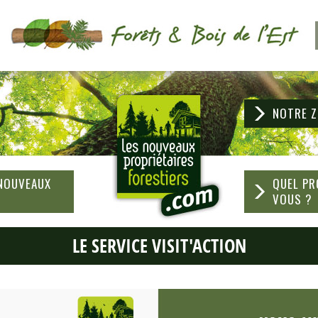
NOTRE Z
 NOUVEAUX
QUEL PR
S
VOUS ?
LE SERVICE VISIT'ACTION