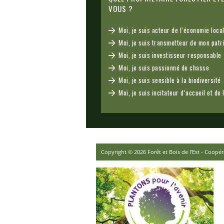
VOUS ?
Moi, je suis acteur de l’économie loca
Moi, je suis transmetteur de mon patr
Moi, je suis investisseur responsable
Moi, je suis passionné de chasse
Moi, je suis sensible à la biodiversité
Moi, je suis incitateur d’accueil et de 
Copyright © 2026 Forêt et Bois de l'Est - Coopéra