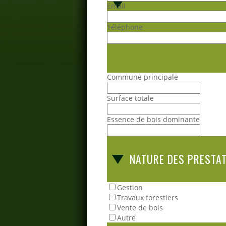
Email
Téléphone
Commune principale
Surface totale
Essence de bois dominante
NATURE DES PRESTA
Gestion
Travaux forestiers
Vente de bois
Autre