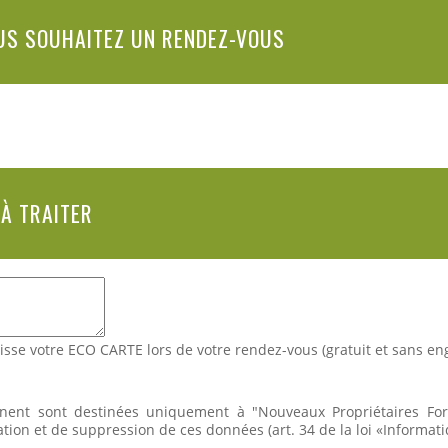
US SOUHAITEZ UN RENDEZ-VOUS
 À TRAITER
isse votre ECO CARTE lors de votre rendez-vous (gratuit et sans e
nent sont destinées uniquement à "Nouveaux Propriétaires Fore
cation et de suppression de ces données (art. 34 de la loi «Informati