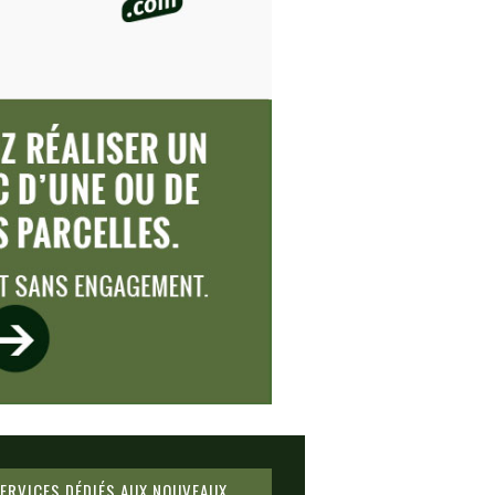
ERVICES DÉDIÉS AUX NOUVEAUX