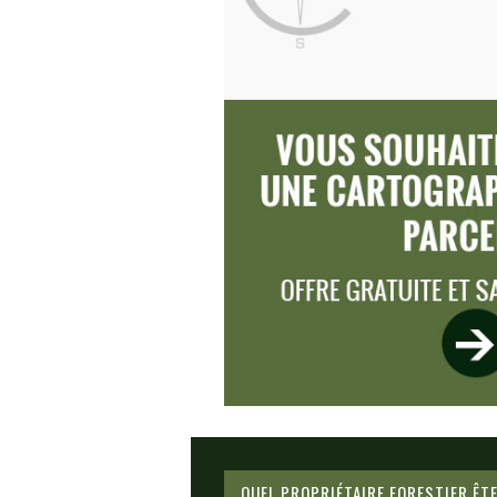
QUEL PROPRIÉTAIRE FORESTIER ÊT