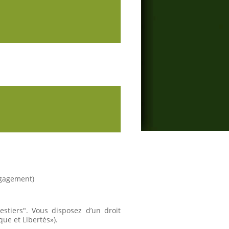
ngagement)
stiers". Vous disposez d’un droit
que et Libertés»).