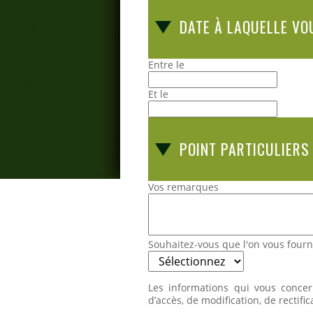
DATE À LAQUELLE VO
Entre le
Et le
POINT PARTICULIERS
Vos remarques
Souhaitez-vous que l'on vous fourn
Les informations qui vous concer
d’accès, de modification, de rectifi