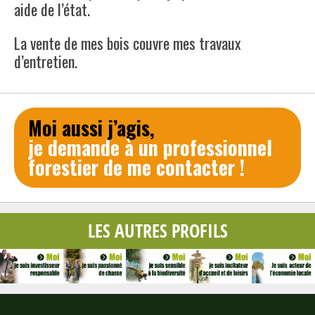
aide de l’état.
La vente de mes bois couvre mes travaux
d’entretien.
Moi aussi j’agis,
je demande à un professionnel
forestier de me contacter !
LES AUTRES PROFILS