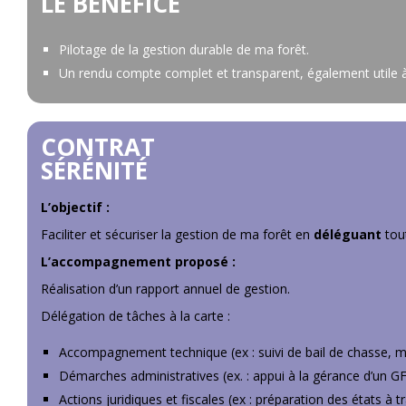
LE BÉNÉFICE
Pilotage de la gestion durable de ma forêt.
Un rendu compte complet et transparent, également utile 
CONTRAT
SÉRÉNITÉ
L’objectif :
Faciliter et sécuriser la gestion de ma forêt en
déléguant
tou
L’accompagnement proposé :
Réalisation d’un rapport annuel de gestion.
Délégation de tâches à la carte :
Accompagnement technique (ex : suivi de bail de chasse, 
Démarches administratives (ex. : appui à la gérance d’un GF
Actions juridiques et fiscales (ex : préparation des états à