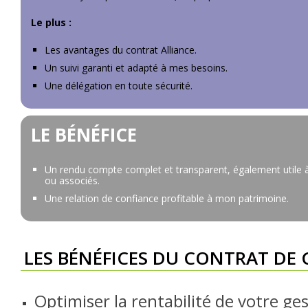
Le plus :
Les avantages du contrat Alliance.
Un suivi garanti et adapté à mes besoins.
Une délégation en toute sécurité.
LE BÉNÉFICE
Un rendu compte complet et transparent, également utile
ou associés.
Une relation de confiance profitable à mon patrimoine.
LES BÉNÉFICES DU CONTRAT DE 
Optimiser la rentabilité de votre ges