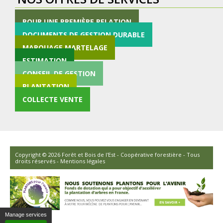
POUR UNE PREMIÈRE RELATION
DOCUMENTS DE GESTION DURABLE
MARQUAGE MARTELAGE
ESTIMATION
CONSEIL DE GESTION
PLANTATION
COLLECTE VENTE
Copyright © 2026 Forêt et Bois de l'Est - Coopérative forestière - Tous
droits réservés -
Mentions légales
Manage services